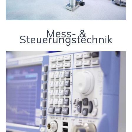
Mess- &
Steuerungstechnik