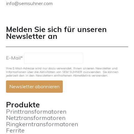
info@semsuhner.com
NEWSLETTER DE
Melden Sie sich für unseren
Newsletter an
E-Mail*
Ihre E-Mail-Adresse wird nur dazu verwendet, Ihnen unseren Newsletter und
Informationen über die Aktivitäten von SEM SUHNER zuzusenden. Sie können
jederzeit den in den Newslettern enthaltenen Abmeldelink verwenden.
Produkte
Printtransformatoren
Netztransformatoren
Ringkerntransformatoren
Ferrite