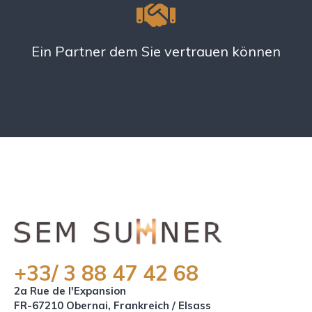
Ein Partner dem Sie vertrauen können
+33/ 3 88 47 42 68
2a Rue de l'Expansion
FR-67210 Obernai, Frankreich / Elsass