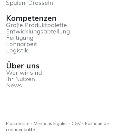
Spulen, Drosseln
Kompetenzen
Groβe Produktpalette
Entwicklungsabteilung
Fertigung
Lohnarbeit
Logistik
Über uns
Wer wir sind
Ihr Nutzen
News
Plan de site
-
Mentions légales
-
CGV
-
Politique de
confidentialité