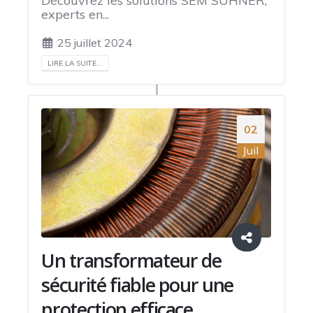
Découvrez les solutions SEM SUHNER,
experts en...
25 juillet 2024
LIRE LA SUITE...
02
Juil
Un transformateur de
sécurité fiable pour une
protection efficace