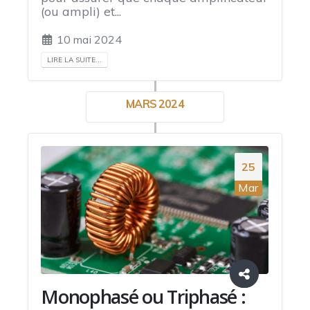
(ou ampli) et...
10 mai 2024
LIRE LA SUITE...
MARS 2024
25
Mar
Monophasé ou Triphasé :