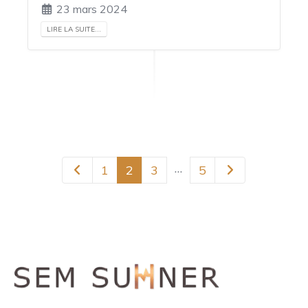
23 mars 2024
LIRE LA SUITE...
…
1
2
3
5