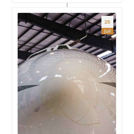
25
Juil