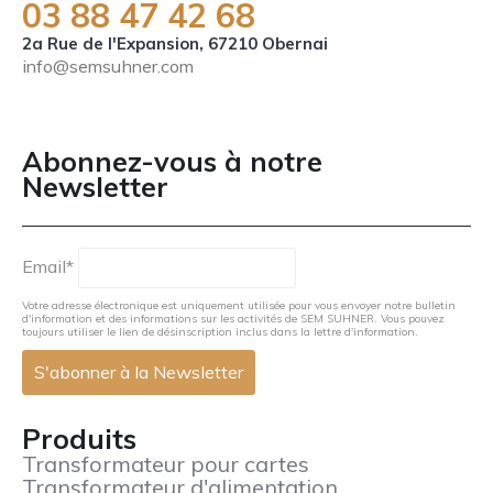
03 88 47 42 68
2a Rue de l'Expansion, 67210 Obernai
info@semsuhner.com
NEWSLETTER FR
Abonnez-vous à notre
Newsletter
Email*
Votre adresse électronique est uniquement utilisée pour vous envoyer notre bulletin
d'information et des informations sur les activités de SEM SUHNER. Vous pouvez
toujours utiliser le lien de désinscription inclus dans la lettre d'information.
Produits
Transformateur pour cartes
Transformateur d'alimentation