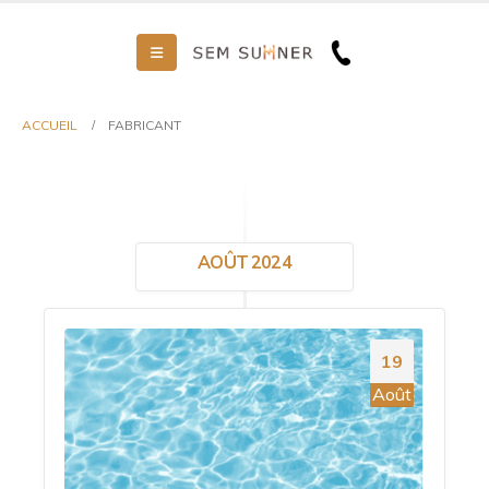
ACCUEIL
FABRICANT
AOÛT 2024
19
Août