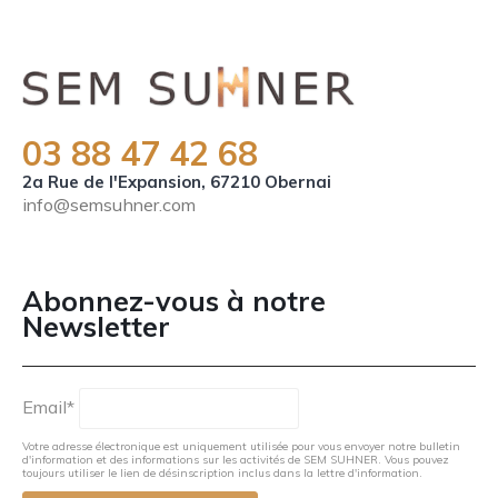
03 88 47 42 68
2a Rue de l'Expansion, 67210 Obernai
info@semsuhner.com
NEWSLETTER FR
Abonnez-vous à notre
Newsletter
Email*
Votre adresse électronique est uniquement utilisée pour vous envoyer notre bulletin
d'information et des informations sur les activités de SEM SUHNER. Vous pouvez
toujours utiliser le lien de désinscription inclus dans la lettre d'information.