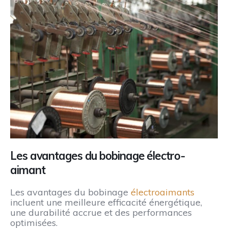
Les avantages du bobinage électro-
aimant
Les avantages du bobinage
électroaimants
incluent une meilleure efficacité énergétique,
une durabilité accrue et des performances
optimisées.