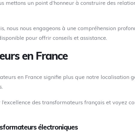
Nous mettons un point d’honneur à construire des relat
ais, nous nous engageons à une compréhension profonde
isponible pour offrir conseils et assistance.
eurs en France
eurs en France signifie plus que notre localisation 
s.
excellence des transformateurs français et voyez c
nsformateurs électroniques