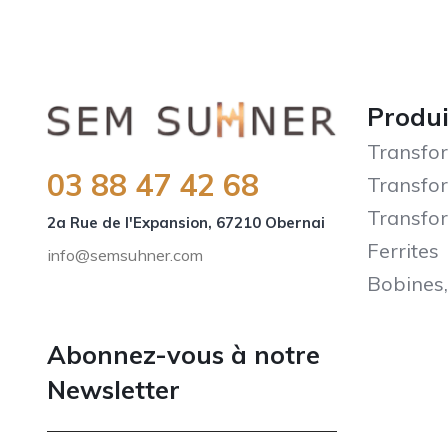
Produi
Transfor
03 88 47 42 68
Transfor
Transfor
2a Rue de l'Expansion, 67210 Obernai
Ferrites
info@semsuhner.com
Bobines,
NEWSLETTER FR
Abonnez-vous à notre
Newsletter