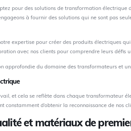
 optez pour des solutions de transformation électrique
 engageons à fournir des solutions qui ne sont pas seu
otre expertise pour créer des produits électriques qu
aboration avec nos clients pour comprendre leurs défis 
 approfondie du domaine des transformateurs et une r
ctrique
ravail, et cela se reflète dans chaque transformateur
çant constamment d’obtenir la reconnaissance de nos cl
alité et matériaux de premie