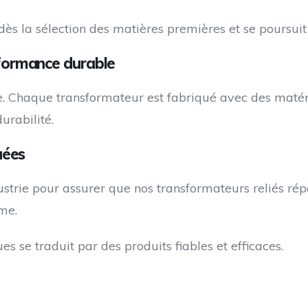
s la sélection des matières premières et se poursuit 
rformance durable
 Chaque transformateur est fabriqué avec des matéri
urabilité.
uées
strie pour assurer que nos transformateurs reliés répon
me.
 se traduit par des produits fiables et efficaces.