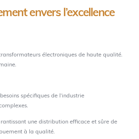
ement envers l’excellence
 transformateurs électroniques de haute qualité.
omaine.
esoins spécifiques de l’industrie
 complexes.
ntissant une distribution efficace et sûre de
vouement à la qualité.