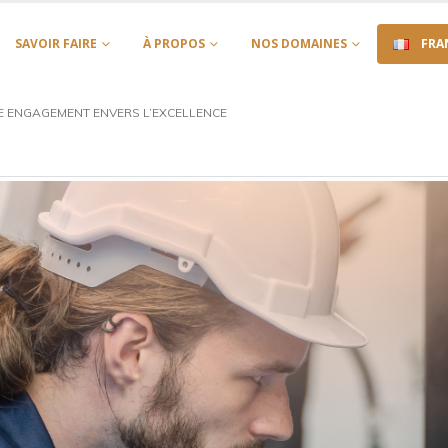
SAVOIR FAIRE
À PROPOS
NOS DOMAINES
FRA
E ENGAGEMENT ENVERS L’EXCELLENCE