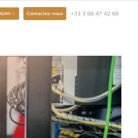
+33 3 88 47 42 68
NÇAIS