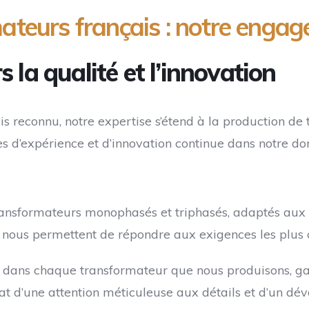
ateurs français : notre engag
la qualité et l’innovation
s reconnu, notre expertise s’étend à la production de
es d’expérience et d’innovation continue dans notre d
ansformateurs monophasés et triphasés, adaptés aux b
ité nous permettent de répondre aux exigences les plus
 dans chaque transformateur que nous produisons, gara
ltat d’une attention méticuleuse aux détails et d’un dé