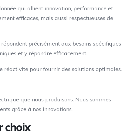
 donnée qui allient innovation, performance et
lement efficaces, mais aussi respectueuses de
i répondent précisément aux besoins spécifiques
uniques et y répondre efficacement.
éactivité pour fournir des solutions optimales.
 électrique que nous produisons. Nous sommes
ients grâce à nos innovations.
r choix