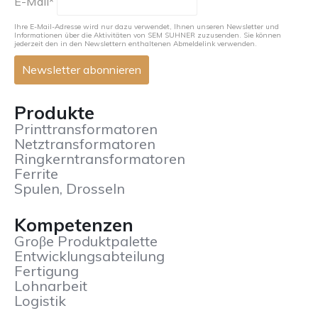
E-Mail*
Ihre E-Mail-Adresse wird nur dazu verwendet, Ihnen unseren Newsletter und
Informationen über die Aktivitäten von SEM SUHNER zuzusenden. Sie können
jederzeit den in den Newslettern enthaltenen Abmeldelink verwenden.
Produkte
Printtransformatoren
Netztransformatoren
Ringkerntransformatoren
Ferrite
Spulen, Drosseln
Kompetenzen
Groβe Produktpalette
Entwicklungsabteilung
Fertigung
Lohnarbeit
Logistik