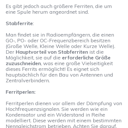
Es gibt jedoch auch größere Ferriten, die um
eine Spule herum angeordnet sind.
Stabferrite
:
Man findet sie in Radioempfängern, die einen
GO-, PO- oder OC-Frequenzbereich besitzen
(Große Welle, Kleine Welle oder Kurze Welle).
Der
Hauptvorteil von Stabferriten
ist die
Möglichkeit, sie auf die
erforderliche Größe
zuzuschneiden
, was eine große Vielseitigkeit
dieses Ferrits ermöglicht! Es eignet sich
hauptsächlich für den Bau von Antennen und
Zentralverbindern.
Ferritperlen:
Ferritperlen dienen vor allem der Dämpfung von
Hochfrequenzsignalen. Sie werden wie ein
Kondensator und ein Widerstand in Reihe
modelliert. Diese werden mit einem bestimmten
Nenngleichstrom betrieben. Achten Sie darauf,